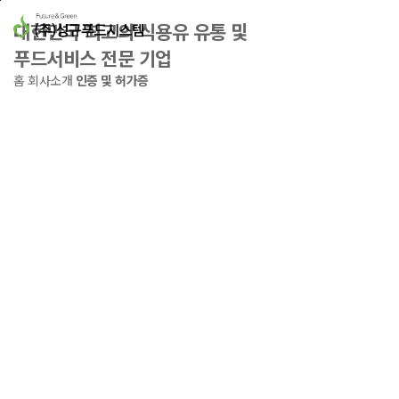
본문바로가기
대한민국 최고의 식용유 유통 및
푸드서비스 전문 기업
홈
회사소개
인증 및 허가증