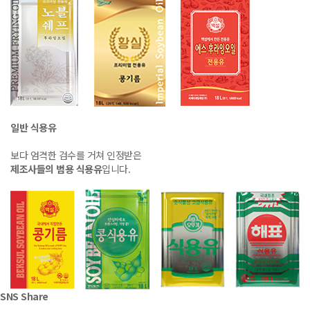
일반 식용유
보다 엄격한 검수를 거쳐 인정받은
제조사들의 범용 식용유
입니다.
SNS
Share