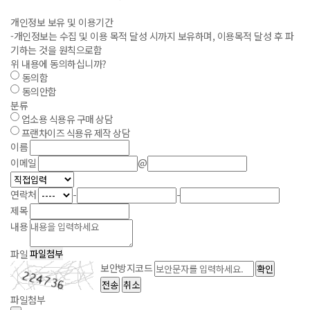
개인정보 보유 및 이용기간
-개인정보는 수집 및 이용 목적 달성 시까지 보유하며, 이용목적 달성 후 파
기하는 것을 원칙으로함
위 내용에 동의하십니까?
동의함
동의안함
분류
업소용 식용유 구매 상담
프랜차이즈 식용유 제작 상담
이름
이메일
@
연락처
-
-
제목
내용
파일
파일첨부
보안방지코드
파일첨부