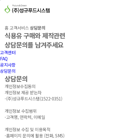
본문바로가기
식용유 구매와 제작관련
상담문의를 남겨주세요
홈
고객서비스
상담문의
식용유 구매와 제작관련
상담문의를 남겨주세요
고객센터
FAQ
공지사항
상담문의
상담문의
개인정보수집동의
개인정보 제공 받는자
-(주)성규푸드시스템(1522-0351)
개인정보 수집범위
-고객명, 연락처, 이메일
개인정보 수집 및 이용목적
-홈페이지 문의에 활용 (전화, SMS)