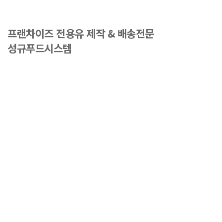
프랜차이즈 전용유 제작 & 배송전문
성규푸드시스템