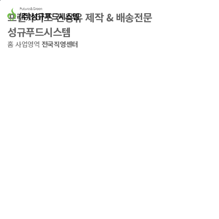
본문바로가기
프랜차이즈 전용유 제작 & 배송전문
성규푸드시스템
홈
사업영역
전국직영센터