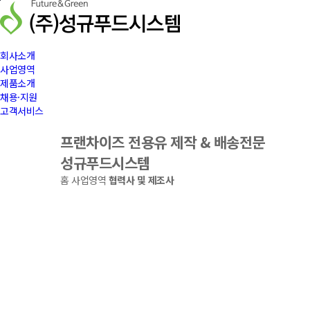
본문바로가기
회사소개
사업영역
제품소개
채용·지원
고객서비스
프랜차이즈 전용유 제작 & 배송전문
성규푸드시스템
홈
사업영역
협력사 및 제조사