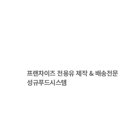
프랜차이즈 전용유 제작 & 배송전문
성규푸드시스템