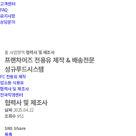
고객센터
FAQ
공지사항
상담문의
프랜차이즈 전용유 제작 & 배송전문
성규푸드시스템
홈
사업영역
협력사 및 제조사
프랜차이즈 전용유 제작 & 배송전문
성규푸드시스템
FC 전용유 제작
업소용 식용유
협력사 및 제조사
전국직영센터
협력사 및 제조사
날짜
2025.04.22
조회수
951
SNS
Share
목록