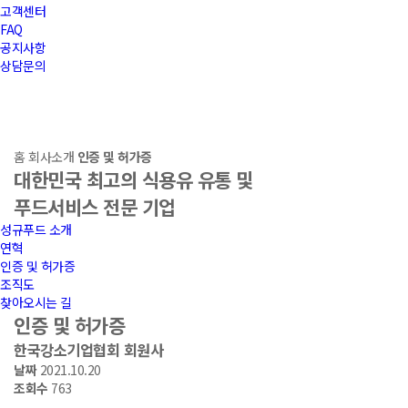
고객센터
FAQ
공지사항
상담문의
대한민국 최고의 식용유 유통 및
푸드서비스 전문 기업
홈
회사소개
인증 및 허가증
대한민국 최고의 식용유 유통 및
푸드서비스 전문 기업
성규푸드 소개
연혁
인증 및 허가증
조직도
찾아오시는 길
인증 및 허가증
한국강소기업협회 회원사
날짜
2021.10.20
조회수
763
.